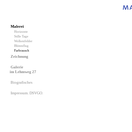
Malerei
Horizonte
Stille Tage
Wolkenfelder
Blütenflug
Farbrausch
Zeichnung
Galerie
im Lehmweg 27
Biografisches
Impressum. DSVGO.