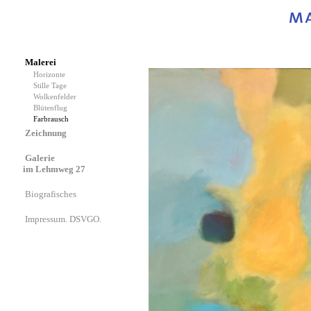
Malerei
Horizonte
Stille Tage
Wolkenfelder
Blütenflug
Farbrausch
Zeichnung
Galerie
im Lehmweg 27
Biografisches
Impressum. DSVGO.