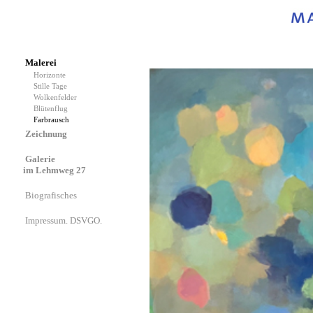
Malerei
Horizonte
Stille Tage
Wolkenfelder
Blütenflug
Farbrausch
Zeichnung
Galerie
im Lehmweg 27
Biografisches
Impressum. DSVGO.