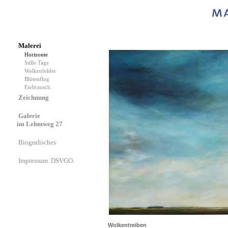
Malerei
Horizonte
Stille Tage
Wolkenfelder
Blütenflug
Farbrausch
Zeichnung
Galerie
im Lehmweg 27
Biografisches
Impressum. DSVGO.
Wolkentreiben