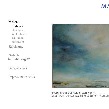
Malerei
Horizonte
Stille Tage
Wolkenfelder
Blütenflug
Farbrausch
Zeichnung
Galerie
im Lehmweg 27
Biografisches
Impressum. DSVGO.
Seeblick auf der Reise nach Föhr
2011 | Acryl auf Leinwand | 75 x 115 cm | verkauf