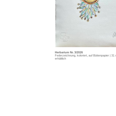
Herbarium Nr. 3/2026
Federzeichnung, koloriert, auf Büttenpapier | 31
erhältlich