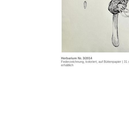
Herbarium Nr. 3/2014
Federzeichnung, koloriert, auf Büttenpapier | 31
erhältlich