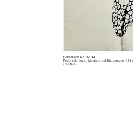
Herbarium Nr. 1/2014
Federzeichnung, koloriert, auf Büttenpapier | 31
erhältlich