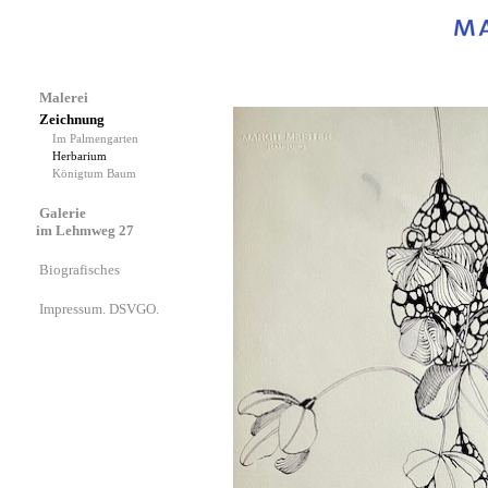
Malerei
Zeichnung
Im Palmengarten
Herbarium
Königtum Baum
Galerie
im Lehmweg 27
Biografisches
Impressum. DSVGO.