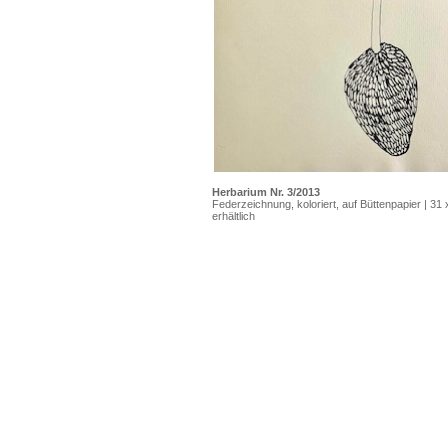
Herbarium Nr. 3/2013
Federzeichnung, koloriert, auf Büttenpapier | 31
erhältlich