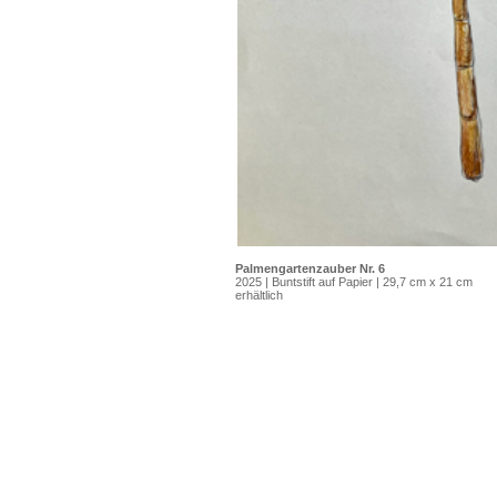
Palmengartenzauber Nr. 6
2025 | Buntstift auf Papier | 29,7 cm x 21 cm
erhältlich