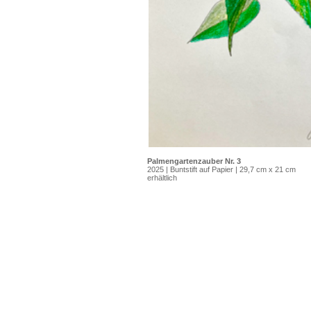
Palmengartenzauber Nr. 3
2025 | Buntstift auf Papier | 29,7 cm x 21 cm
erhältlich