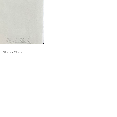
er | 31 cm x 24 cm