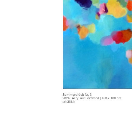
Sommerglück
Nr. 3
2024 | Acryl auf Leinwand | 160 x 100 cm
erhältlich