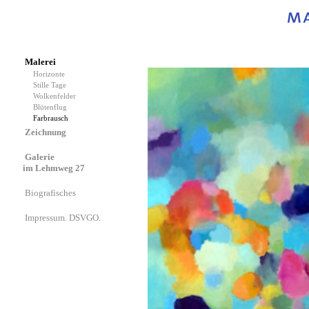
Malerei
Horizonte
Stille Tage
Wolkenfelder
Blütenflug
Farbrausch
Zeichnung
Galerie
im Lehmweg 27
Biografisches
Impressum. DSVGO.