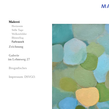
Malerei
Horizonte
Stille Tage
Wolkenfelder
Blütenflug
Farbrausch
Zeichnung
Galerie
im Lehmweg 27
Biografisches
Impressum. DSVGO.