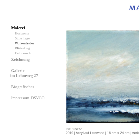
Malerei
Horizonte
Stille Tage
Wolkenfelder
Blütenflug
Farbrausch
Zeichnung
Galerie
im Lehmweg 27
Biografisches
Impressum. DSVGO.
Die Gischt
2019 | Acryl auf Leinwand | 18 cm x 24 cm | verk