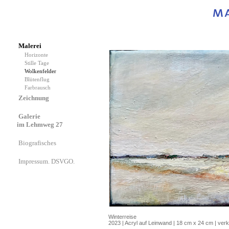
Malerei
Horizonte
Stille Tage
Wolkenfelder
Blütenflug
Farbrausch
Zeichnung
Galerie
im Lehmweg 27
Biografisches
Impressum. DSVGO.
Winterreise
2023 | Acryl auf Leinwand | 18 cm x 24 cm | verk