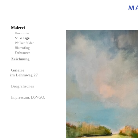
Malerei
Horizonte
Stille Tage
Wolkenfelder
Blütenflug
Farbrausch
Zeichnung
Galerie
im Lehmweg 27
Biografisches
Impressum. DSVGO.