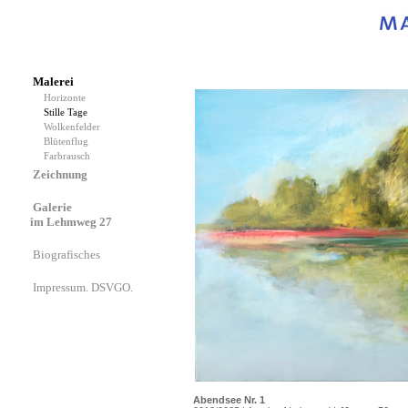
Malerei
Horizonte
Stille Tage
Wolkenfelder
Blütenflug
Farbrausch
Zeichnung
Galerie
im Lehmweg 27
Biografisches
Impressum. DSVGO.
Abendsee Nr. 1