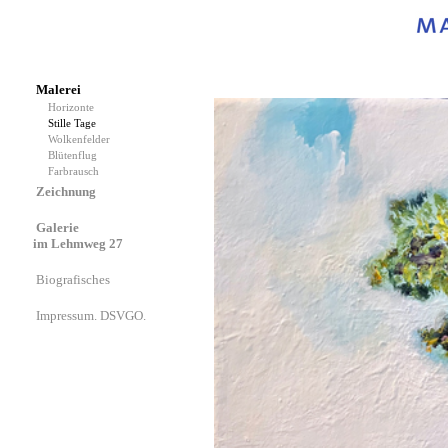
Malerei
Horizonte
Stille Tage
Wolkenfelder
Blütenflug
Farbrausch
Zeichnung
Galerie
im Lehmweg 27
Biografisches
Impressum. DSVGO.