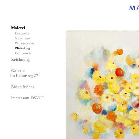
Malerei
Horizonte
Stille Tage
Wolkenfelder
Blütenflug
Farbrausch
Zeichnung
Galerie
im Lehmweg 27
Biografisches
Impressum. DSVGO.