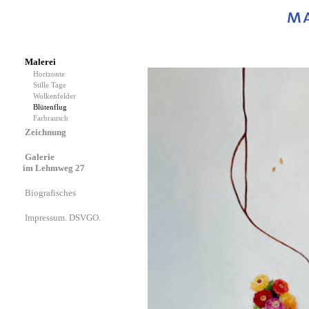
Malerei
Horizonte
Stille Tage
Wolkenfelder
Blütenflug
Farbrausch
Zeichnung
Galerie
im Lehmweg 27
Biografisches
Impressum. DSVGO.