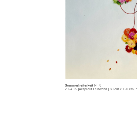
Sommerheiterkeit
Nr. 8
2024-25 |Acryl auf Leinwand | 80 cm x 120 cm | 