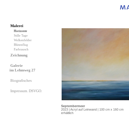
Malerei
Horizonte
Stille Tage
Wolkenfelder
Blütenflug
Farbrausch
Zeichnung
Galerie
im Lehmweg 27
Biografisches
Impressum. DSVGO.
Septembermeer
2023 | Acryl auf Leinwand | 100 cm x 160 cm
erhältlich