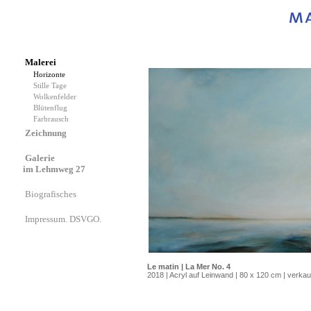
Malerei
Horizonte
Stille Tage
Wolkenfelder
Blütenflug
Farbrausch
Zeichnung
Galerie
im Lehmweg 27
Biografisches
Impressum. DSVGO.
Le matin | La Mer No. 4
2018 | Acryl auf Leinwand | 80 x 120 cm | verkau